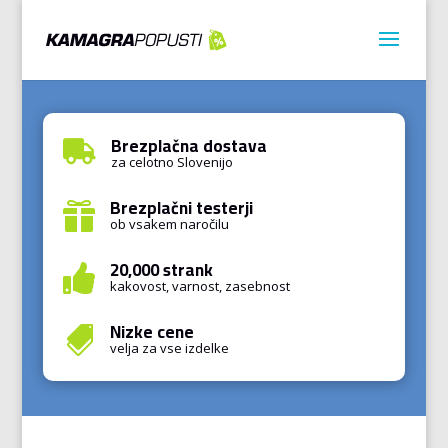
Brezplačna dostava

za celotno Slovenijo
Brezplačni testerji

ob vsakem naročilu
20,000 strank

kakovost, varnost, zasebnost
Nizke cene

velja za vse izdelke