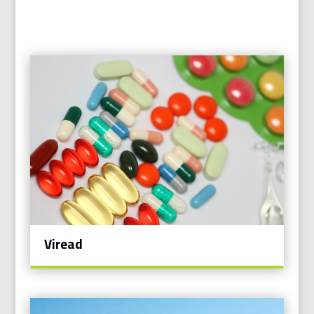
Viread