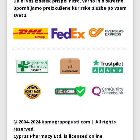
Da bi vaš izdelek prispel hitro, varno in diskretno,
uporabljamo preizkušene kurirske službe po vsem
svetu.
© 2004-2024 kamagrapopusti.com | All rights
reserved.
Cyprus
Pharmacy Ltd. is licensed online