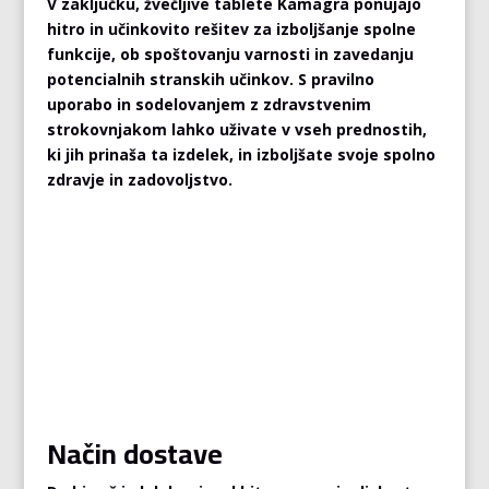
V zaključku, žvečljive tablete Kamagra ponujajo
hitro in učinkovito rešitev za izboljšanje spolne
funkcije, ob spoštovanju varnosti in zavedanju
potencialnih stranskih učinkov. S pravilno
uporabo in sodelovanjem z zdravstvenim
strokovnjakom lahko uživate v vseh prednostih,
ki jih prinaša ta izdelek, in izboljšate svoje spolno
zdravje in zadovoljstvo.
Način dostave