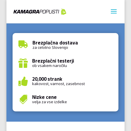
Brezplačna dostava

za celotno Slovenijo
Brezplačni testerji

ob vsakem naročilu
20,000 strank

kakovost, varnost, zasebnost
Nizke cene

velja za vse izdelke