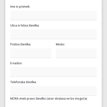
Ime in priimek:
Ulica in hišna številka:
Poštna številka:
Mesto:
E-naslov:
Telefonska številka:
MORA imeti pravo številko (sicer dostava ne bo mogoča)