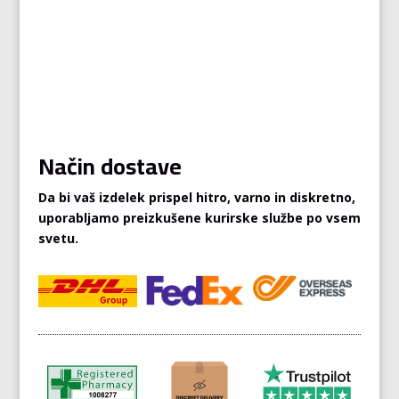
Način dostave
Da bi vaš izdelek prispel hitro, varno in diskretno,
uporabljamo preizkušene kurirske službe po vsem
svetu.