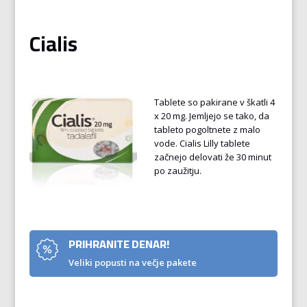
Cialis
Tablete so pakirane v škatli 4
x 20 mg. Jemljejo se tako, da
tableto pogoltnete z malo
vode. Cialis Lilly tablete
začnejo delovati že 30 minut
po zaužitju.
PRIHRANITE DENAR!
Veliki popusti na večje pakete