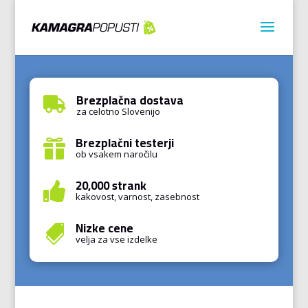
Brezplačna dostava

za celotno Slovenijo
Brezplačni testerji

ob vsakem naročilu
20,000 strank

kakovost, varnost, zasebnost
Nizke cene

velja za vse izdelke