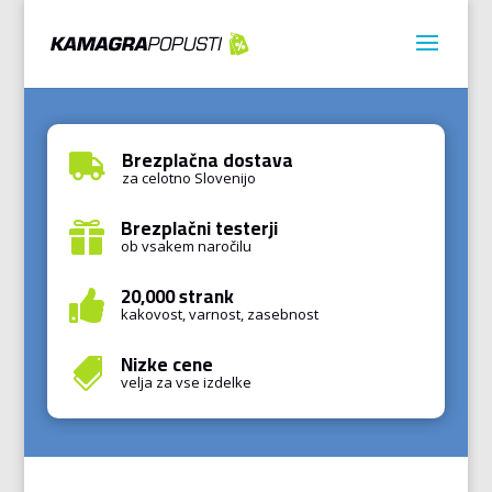
Brezplačna dostava

za celotno Slovenijo
Brezplačni testerji

ob vsakem naročilu
20,000 strank

kakovost, varnost, zasebnost
Nizke cene

velja za vse izdelke