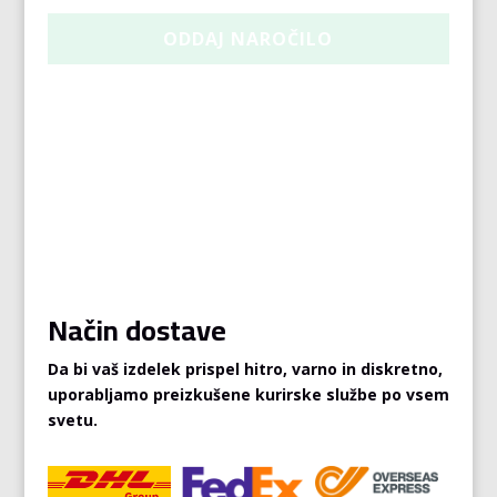
Način dostave
Da bi vaš izdelek prispel hitro, varno in diskretno,
uporabljamo preizkušene kurirske službe po vsem
svetu.