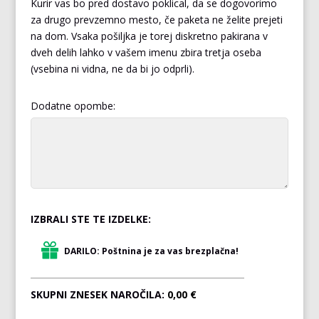
Kurir vas bo pred dostavo poklical, da se dogovorimo
za drugo prevzemno mesto, če paketa ne želite prejeti
na dom. Vsaka pošiljka je torej diskretno pakirana v
dveh delih lahko v vašem imenu zbira tretja oseba
(vsebina ni vidna, ne da bi jo odprli).
Dodatne opombe:
IZBRALI STE TE IZDELKE:
DARILO: Poštnina je za vas brezplačna!
SKUPNI ZNESEK NAROČILA:
0,00 €