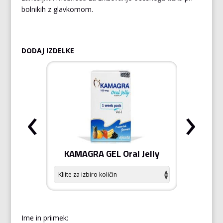
bolnikih z glavkomom.
DODAJ IZDELKE
‹
›
odiziak
KAMAGRA GEL Oral Jelly
KAMA
Ime in priimek: