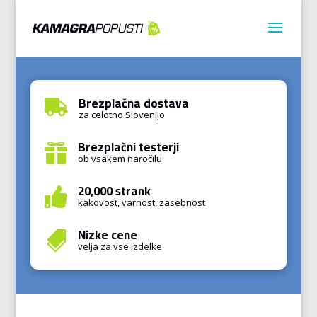
Brezplačna dostava

za celotno Slovenijo
Brezplačni testerji

ob vsakem naročilu
20,000 strank

kakovost, varnost, zasebnost
Nizke cene

velja za vse izdelke