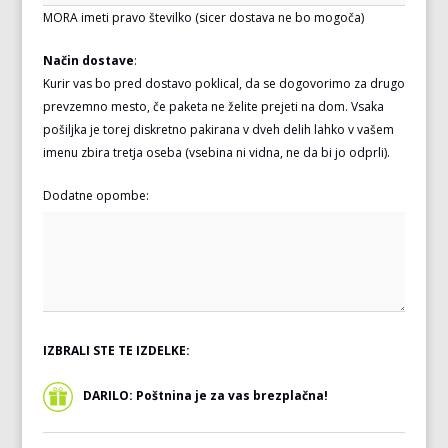
MORA imeti pravo številko (sicer dostava ne bo mogoča)
Način dostave
:
Kurir vas bo pred dostavo poklical, da se dogovorimo za drugo
prevzemno mesto, če paketa ne želite prejeti na dom. Vsaka
pošiljka je torej diskretno pakirana v dveh delih lahko v vašem
imenu zbira tretja oseba (vsebina ni vidna, ne da bi jo odprli).
Dodatne opombe:
IZBRALI STE TE IZDELKE:
DARILO: Poštnina je za vas brezplačna!